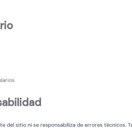
rio
larios
sabilidad
ente del sitio ni se responsabiliza de errores técnico