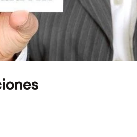
ciones