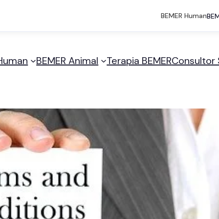
BEMER Human
BEM
Human
BEMER Animal
Terapia BEMER
Consultor