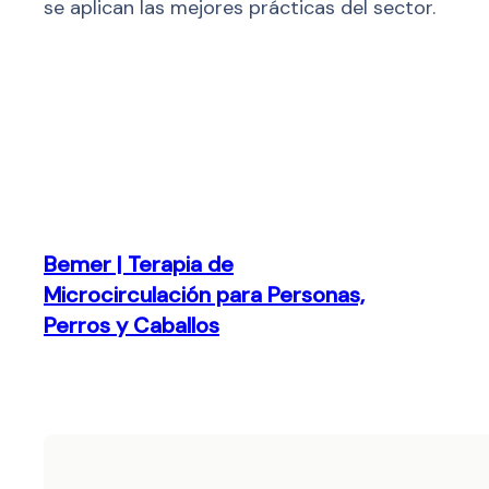
se aplican las mejores prácticas del sector.
Bemer | Terapia de
Microcirculación para Personas,
Perros y Caballos