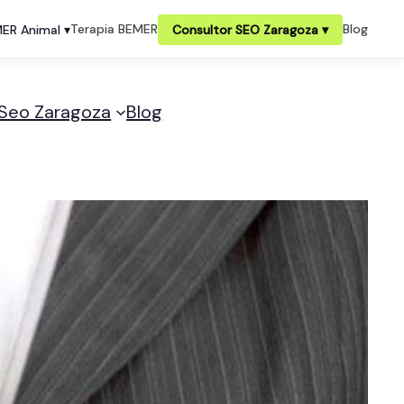
Terapia BEMER
Blog
ER Animal ▾
Consultor SEO Zaragoza ▾
 Seo Zaragoza
Blog