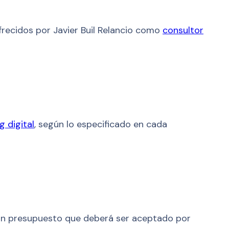
ofrecidos por Javier Buil Relancio como
consultor
g digital
, según lo especificado en cada
za un presupuesto que deberá ser aceptado por