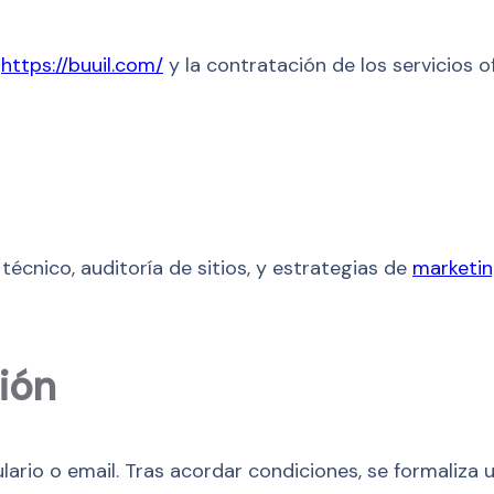
b
https://buuil.com/
y la contratación de los servicios 
técnico, auditoría de sitios, y estrategias de
marketin
ión
ulario o email. Tras acordar condiciones, se formali