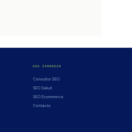
SEO ZARAGOZA
Consultor SEO
SEO Salud
SEO Ecommerce
Contacto