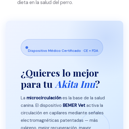
dieta en la salud del perro.
Dispositivo Médico Certificado · CE + FDA
¿Quieres lo mejor
para tu
Akita Inu
?
La
microcirculación
es la base de la salud
canina. El dispositivo
BEMER Vet
activa la
circulación en capilares mediante señales
electromagnéticas patentadas — más
oxígeno, mejor recuperación, mayor