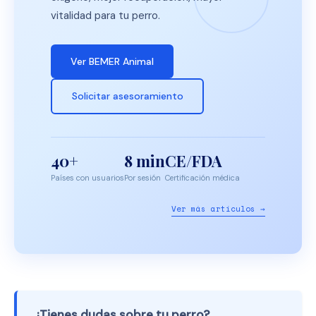
vitalidad para tu perro.
Ver BEMER Animal
Solicitar asesoramiento
40+
8 min
CE/FDA
Países con usuarios
Por sesión
Certificación médica
Ver más artículos →
¿Tienes dudas sobre tu perro?