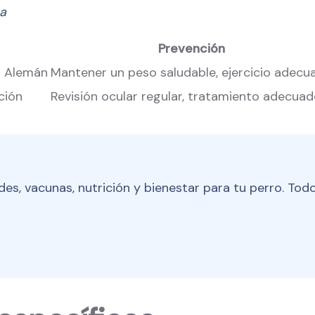
na
Prevención
o Alemán
Mantener un peso saludable, ejercicio adecu
ción
Revisión ocular regular, tratamiento adecua
es, vacunas, nutrición y bienestar para tu perro. Todo