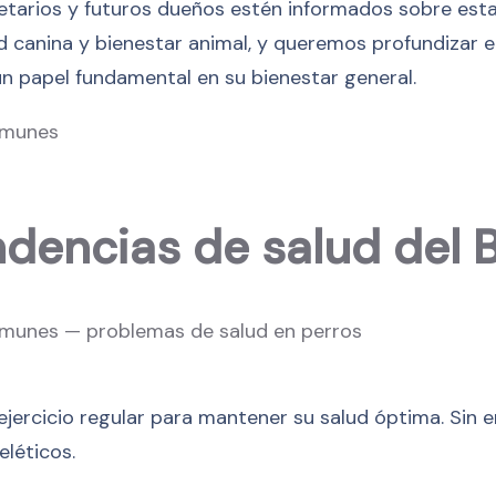
etarios y futuros dueños estén informados sobre esta
lud canina y bienestar animal, y queremos profundizar
n papel fundamental en su bienestar general.
endencias de salud del
ejercicio regular para mantener su salud óptima. Sin 
léticos.