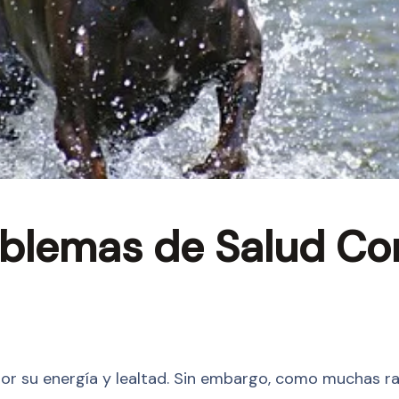
oblemas de Salud C
or su energía y lealtad. Sin embargo, como muchas r