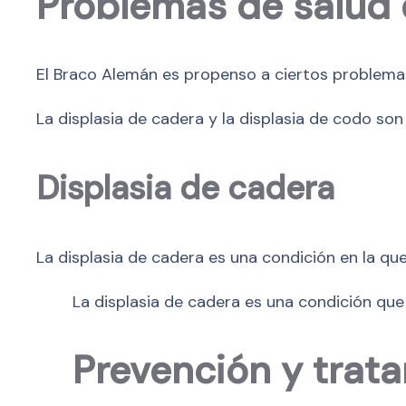
Problemas de salud 
El Braco Alemán es propenso a ciertos problema
La displasia de cadera y la displasia de codo so
Displasia de cadera
La displasia de cadera es una condición en la qu
La displasia de cadera es una condición que
Prevención y trat