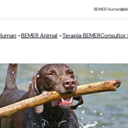
BEMER Human
BEM
Human
BEMER Animal
Terapia BEMER
Consultor