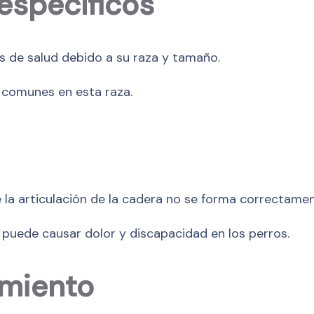
específicos
s de salud debido a su raza y tamaño.
n comunes en esta raza.
e la articulación de la cadera no se forma correctamen
 puede causar dolor y discapacidad en los perros.
amiento