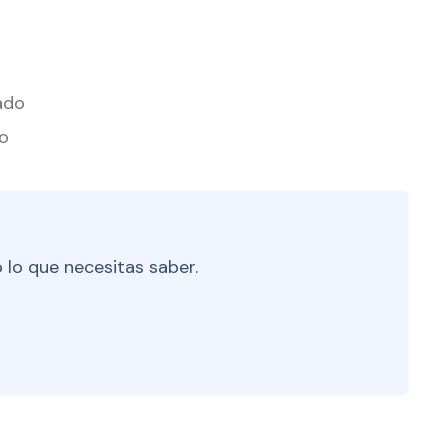
ado
do
 lo que necesitas saber.