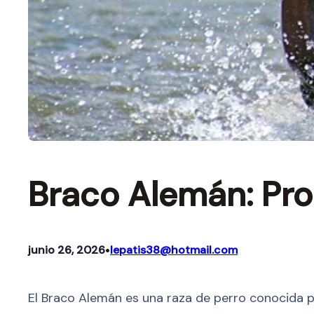
Braco Alemán: Pr
•
junio 26, 2026
lepatis38@hotmail.com
El Braco Alemán es una raza de perro conocida p