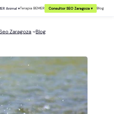
Terapia BEMER
Blog
ER Animal ▾
Consultor SEO Zaragoza ▾
 Seo Zaragoza
Blog