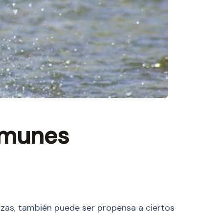
omunes
azas, también puede ser propensa a ciertos