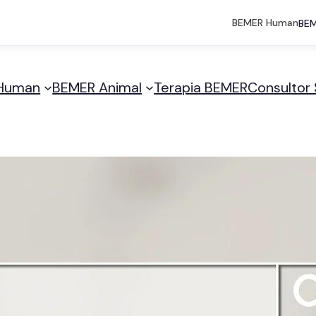
BEMER Human
BEM
Human
BEMER Animal
Terapia BEMER
Consultor