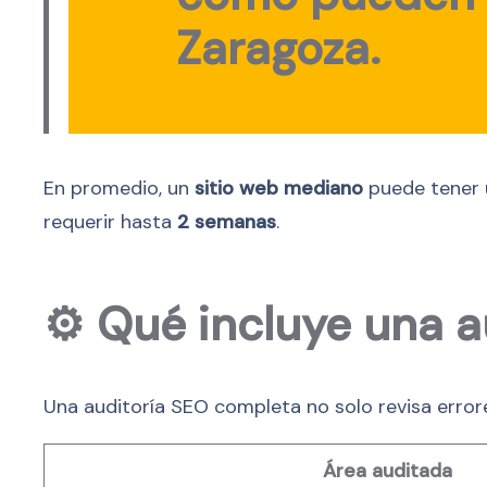
Zaragoza
.
En promedio, un
sitio web mediano
puede tener 
requerir hasta
2 semanas
.
⚙️
Qué incluye una a
Una auditoría SEO completa no solo revisa errore
Área auditada