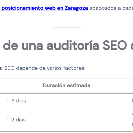
e
posicionamiento web en Zaragoza
adaptados a cada 
de una auditoría SEO
ía SEO depende de varios factores:
Duración estimada
1-3 días
1-2 días