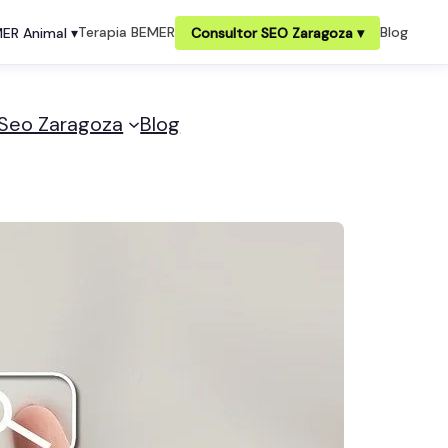
Terapia BEMER
Blog
ER Animal ▾
Consultor SEO Zaragoza ▾
 Seo Zaragoza
Blog