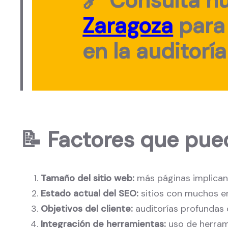
🔗 Consulta n
Zaragoza
para 
en la auditorí
📝
Factores que pued
Tamaño del sitio web:
más páginas implican 
Estado actual del SEO:
sitios con muchos e
Objetivos del cliente:
auditorías profundas
Integración de herramientas:
uso de herram