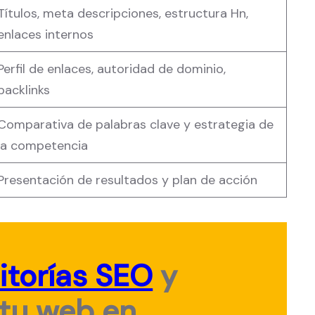
Títulos, meta descripciones, estructura Hn,
enlaces internos
Perfil de enlaces, autoridad de dominio,
backlinks
Comparativa de palabras clave y estrategia de
la competencia
Presentación de resultados y plan de acción
itorías SEO
y
 tu web en