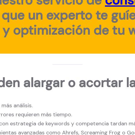
uestro servicio de
cons
que un experto te guí
a y optimización de tu 
en alargar o acortar la
más análisis.
rrores requieren más tiempo.
 con estrategia de keywords y competencia tardan má
ientas avanzadas como Ahrefs, Screaming Frog o Goog