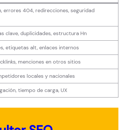
, errores 404, redirecciones, seguridad
as clave, duplicidades, estructura Hn
s, etiquetas alt, enlaces internos
cklinks, menciones en otros sitios
petidores locales y nacionales
gación, tiempo de carga, UX