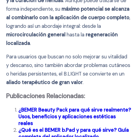
y la curación de heridas
. Aunque puede utilizarse de
forma independiente, su
máximo potencial se alcanza
al combinarlo con la aplicación de cuerpo completo
,
logrando así un abordaje integral: desde la
microcirculación general
hasta la
regeneración
localizada
.
Para usuarios que buscan no solo mejorar su vitalidad
y descanso, sino también abordar problemas cutáneos
o heridas persistentes, el B.LIGHT se convierte en un
aliado terapéutico de gran valor
.
Publicaciones Relacionadas:
¿BEMER Beauty Pack para qué sirve realmente?
Usos, beneficios y aplicaciones estéticas
reales
¿Qué es el BEMER b.Pad y para qué sirve? Guía
completa del aplicador localizado