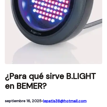
¿Para qué sirve B.LIGHT
en BEMER?
septiembre 16, 2025
lepatis38@hotmail.com
•