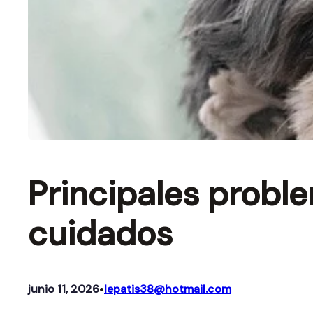
Principales probl
cuidados
•
junio 11, 2026
lepatis38@hotmail.com