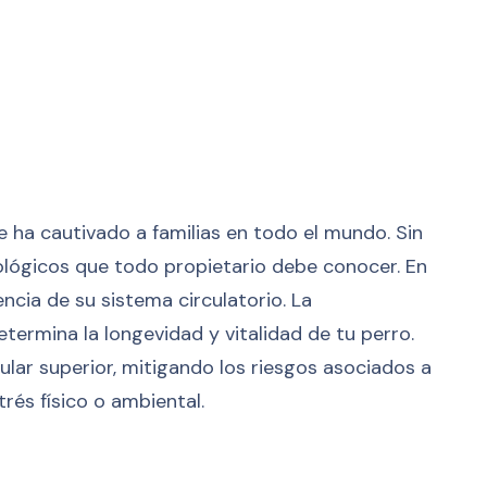
 ha cautivado a familias en todo el mundo. Sin
iológicos que todo propietario debe conocer. En
encia de su sistema circulatorio. La
determina la longevidad y vitalidad de tu perro.
lar superior, mitigando los riesgos asociados a
és físico o ambiental.