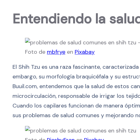
Entendiendo la salud
Foto de
mbfrye
en
Pixabay
El Shih Tzu es una raza fascinante, caracteriza
embargo, su morfología braquicéfala y su estruct
Buuil.com, entendemos que la salud de estos canes
microcirculación, responsable de irrigar los tejid
Cuando los capilares funcionan de manera óptima,
sus problemas de salud comunes y mejorando not
Foto de
PicsbyFran
en
Pixabay