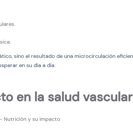
ulares.
sica.
tico, sino el resultado de una microcirculación eficie
sperar en su día a día.
to en la salud vascular