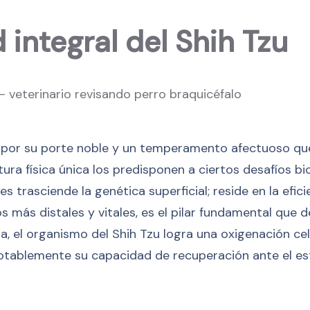
 integral del Shih Tzu
da por su porte noble y un temperamento afectuoso que
ura física única los predisponen a ciertos desafíos b
 trasciende la genética superficial; reside en la efici
os más distales y vitales, es el pilar fundamental que 
 el organismo del Shih Tzu logra una oxigenación celu
ablemente su capacidad de recuperación ante el estr