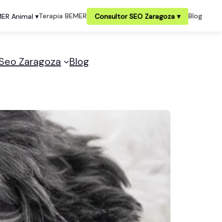
Terapia BEMER
Blog
ER Animal ▾
Consultor SEO Zaragoza ▾
 Seo Zaragoza
Blog