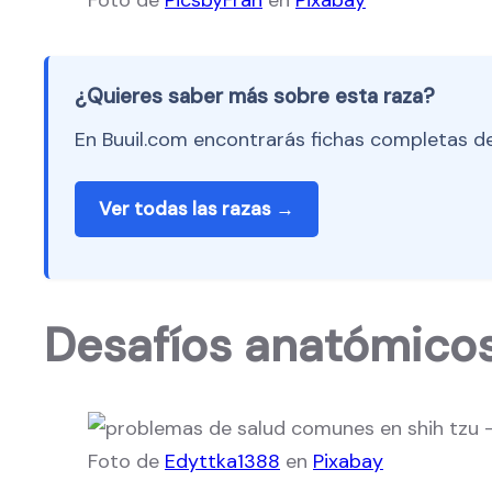
¿Quieres saber más sobre esta raza?
En Buuil.com encontrarás fichas completas de
Ver todas las razas →
Desafíos anatómicos 
Foto de
Edyttka1388
en
Pixabay