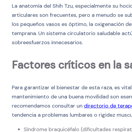
La anatomía del Shih Tzu, especialmente su hocic
articulares son frecuentes, pero a menudo se su
los pequeños vasos es óptimo, la oxigenación de 
temprana. Un sistema circulatorio saludable act
sobreesfuerzos innecesarios.
Factores críticos en la s
Para garantizar el bienestar de esta raza, es vita
mantenimiento de una buena movilidad son esenci
recomendamos consultar un
directorio de tera
tendencia a problemas lumbares o rigidez muscula
Síndrome braquicéfalo (dificultades respirat