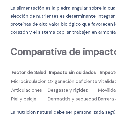
La alimentación es la piedra angular sobre la cua
elección de nutrientes es determinante. Integra
proteínas de alto valor biológico que favorecen l
corazón y el sistema capilar trabajen en armonía,
Comparativa de impacto
Factor de Salud
Impacto sin cuidados
Impact
Microcirculación
Oxigenación deficiente
Vitalid
Articulaciones
Desgaste y rigidez
Movilid
Piel y pelaje
Dermatitis y sequedad
Barrera
La nutrición natural debe ser personalizada segú