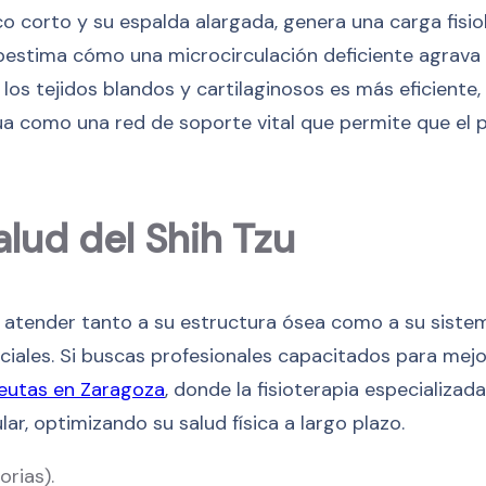
o corto y su espalda alargada, genera una carga fisio
bestima cómo una microcirculación deficiente agrava 
los tejidos blandos y cartilaginosos es más eficiente,
úa como una red de soporte vital que permite que el p
alud del Shih Tzu
l atender tanto a su estructura ósea como a su sistema
ales. Si buscas profesionales capacitados para mejor
peutas en Zaragoza
, donde la fisioterapia especializa
r, optimizando su salud física a largo plazo.
orias).