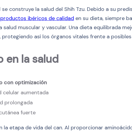
l se construye la salud del Shih Tzu. Debido a su pred
r
productos ibéricos de calidad
en su dieta, siempre ba
a salud muscular y vascular. Una dieta equilibrada mejo
 protegiendo así los órganos vitales frente a posibles
 en la salud
o con optimización
ad celular aumentada
ad prolongada
 cutánea fuerte
n la etapa de vida del can. Al proporcionar aminoáci