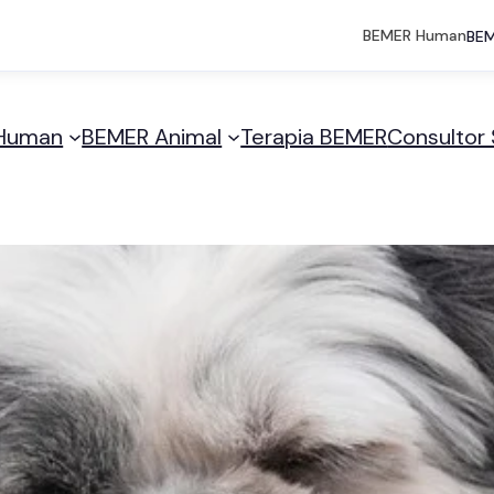
BEMER Human
BEM
Human
BEMER Animal
Terapia BEMER
Consultor