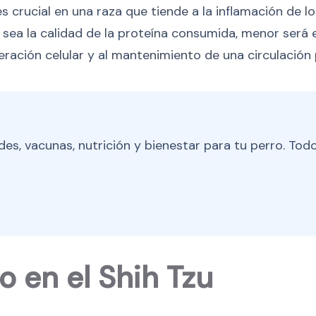
 crucial en una raza que tiende a la inflamación de los
r sea la calidad de la proteína consumida, menor será 
ración celular y al mantenimiento de una circulación p
es, vacunas, nutrición y bienestar para tu perro. Todo
o en el Shih Tzu