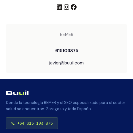
LinkedIn
Instagram
Facebook
BEMER
615103875
javier@buuil.com
Bu
u
il
Donde la tecnología BEMER y el SEO especializado para el sector
salud se encuentran. Zaragoza y toda España.
📞 +34 615 103 875