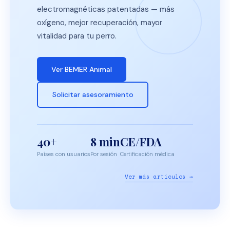
electromagnéticas patentadas — más
oxígeno, mejor recuperación, mayor
vitalidad para tu perro.
Ver BEMER Animal
Solicitar asesoramiento
40+
8 min
CE/FDA
Países con usuarios
Por sesión
Certificación médica
Ver más artículos →