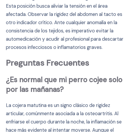
Esta posición busca aliviar la tensión en el área
afectada. Observar la rigidez del abdomen al tacto es
otro indicador crítico. Ante cualquier anomalía en la
consistencia de los tejidos, es imperativo evitar la
automedicación y acudir al profesional para descartar
procesos infecciosos o inflamatorios graves.
Preguntas Frecuentes
¿Es normal que mi perro cojee solo
por las mañanas?
La cojera matutina es un signo clásico de rigidez
articular, comúnmente asociada a la osteoartritis. Al
enfriarse el cuerpo durante la noche, la inflamación se
hace más evidente al intentar moverse. Aunque el