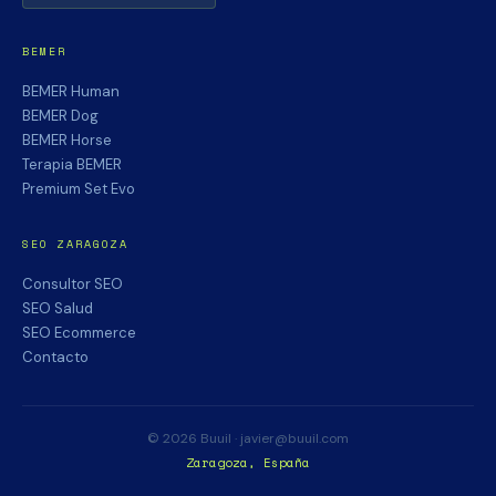
BEMER
BEMER Human
BEMER Dog
BEMER Horse
Terapia BEMER
Premium Set Evo
SEO ZARAGOZA
Consultor SEO
SEO Salud
SEO Ecommerce
Contacto
© 2026 Buuil · javier@buuil.com
Zaragoza, España