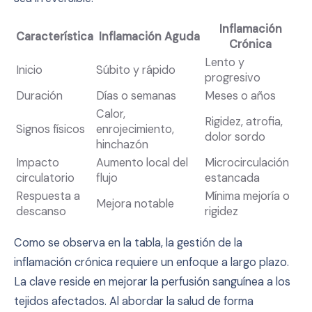
Inflamación
Característica
Inflamación Aguda
Crónica
Lento y
Inicio
Súbito y rápido
progresivo
Duración
Días o semanas
Meses o años
Calor,
Rigidez, atrofia,
Signos físicos
enrojecimiento,
dolor sordo
hinchazón
Impacto
Aumento local del
Microcirculación
circulatorio
flujo
estancada
Respuesta a
Mínima mejoría o
Mejora notable
descanso
rigidez
Como se observa en la tabla, la gestión de la
inflamación crónica requiere un enfoque a largo plazo.
La clave reside en mejorar la perfusión sanguínea a los
tejidos afectados. Al abordar la salud de forma