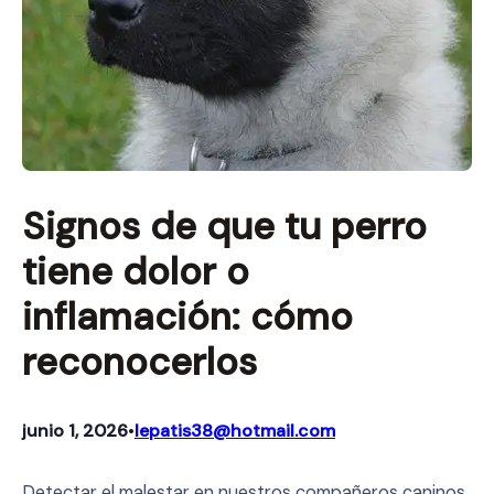
Signos de que tu perro
tiene dolor o
inflamación: cómo
reconocerlos
junio 1, 2026
lepatis38@hotmail.com
•
Detectar el malestar en nuestros compañeros caninos