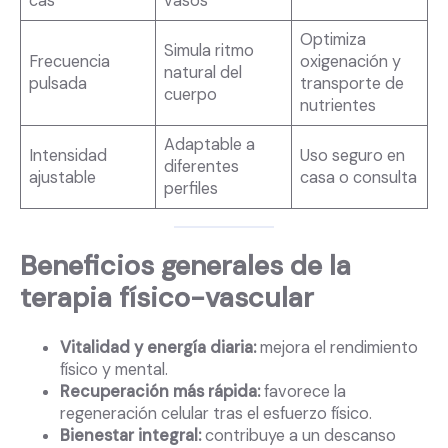
cas
vasos
Optimiza
Simula ritmo
Frecuencia
oxigenación y
natural del
pulsada
transporte de
cuerpo
nutrientes
Adaptable a
Intensidad
Uso seguro en
diferentes
ajustable
casa o consulta
perfiles
Beneficios generales de la
terapia físico-vascular
Vitalidad y energía diaria:
mejora el rendimiento
físico y mental.
Recuperación más rápida:
favorece la
regeneración celular tras el esfuerzo físico.
Bienestar integral:
contribuye a un descanso