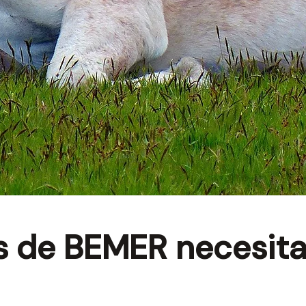
 de BEMER necesita