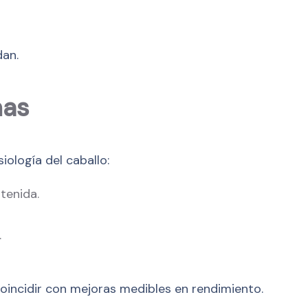
dan.
nas
iología del caballo:
tenida.
.
coincidir con mejoras medibles en rendimiento.