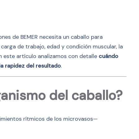
iones de BEMER necesita un caballo para
carga de trabajo, edad y condición muscular, la
n este artículo analizamos con detalle
cuándo
la rapidez del resultado
.
anismo del caballo?
imientos rítmicos de los microvasos—