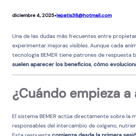
•
diciembre 4, 2025
lepatis38@hotmail.com
Una de las dudas más frecuentes entre propietar
experimentar mejoras visibles. Aunque cada anima
tecnología BEMER tiene patrones de respuesta ba
suelen aparecer los beneficios
,
cómo evoluciona
¿Cuándo empieza a a
El sistema BEMER actúa directamente sobre la m
responsables del intercambio de oxígeno, nutrien
Esta respuesta
comienza desde la primera sesi