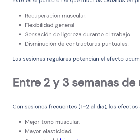
Este es el punto en el que muchos caballos empi
Recuperación muscular.
Flexibilidad general.
Sensación de ligereza durante el trabajo.
Disminución de contracturas puntuales.
Las sesiones regulares potencian el efecto acumul
Entre 2 y 3 semanas de
Con sesiones frecuentes (1–2 al día), los efectos
Mejor tono muscular.
Mayor elasticidad.