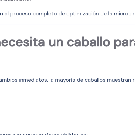
en al proceso completo de optimización de la microcirc
ecesita un caballo par
mbios inmediatos, la mayoría de caballos muestran r