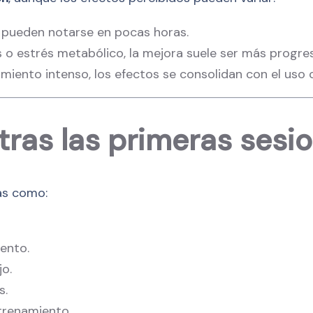
s pueden notarse en pocas horas.
s o estrés metabólico, la mejora suele ser más progres
iento intenso, los efectos se consolidan con el uso 
tras las primeras sesi
as como:
iento.
o.
s.
trenamiento.