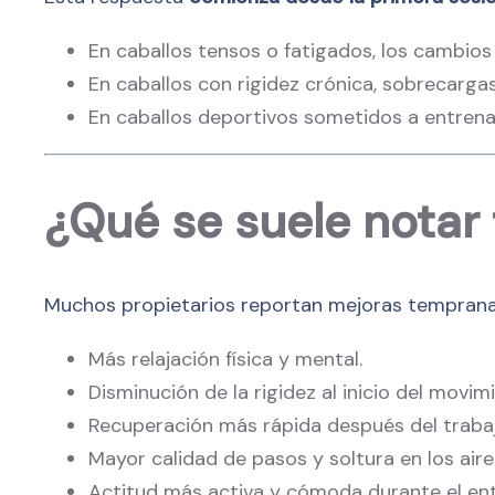
En caballos tensos o fatigados, los cambio
En caballos con rigidez crónica, sobrecarga
En caballos deportivos sometidos a entrenam
¿Qué se suele notar 
Muchos propietarios reportan mejoras tempran
Más relajación física y mental.
Disminución de la rigidez al inicio del movim
Recuperación más rápida después del trabaj
Mayor calidad de pasos y soltura en los aire
Actitud más activa y cómoda durante el en