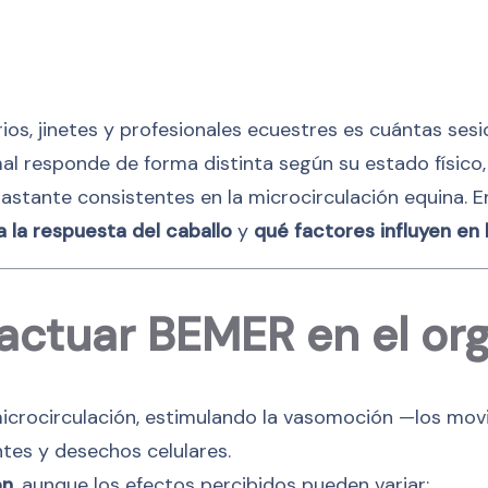
ios, jinetes y profesionales ecuestres es cuántas ses
l responde de forma distinta según su estado físico, 
stante consistentes en la microcirculación equina. E
 la respuesta del caballo
y
qué factores influyen en 
ctuar BEMER en el org
icrocirculación, estimulando la vasomoción —los mov
tes y desechos celulares.
ón
, aunque los efectos percibidos pueden variar: