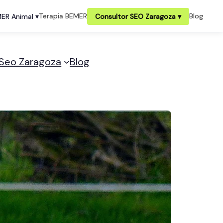
Terapia BEMER
Blog
ER Animal ▾
Consultor SEO Zaragoza ▾
 Seo Zaragoza
Blog