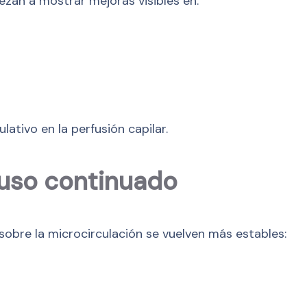
ezan a mostrar mejoras visibles en:
ativo en la perfusión capilar.
 uso continuado
 sobre la microcirculación se vuelven más estables: