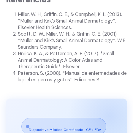
Miller, W. H., Griffin, C. E., & Campbell, K. L. (2013).
*Muller and Kirk’s Small Animal Dermatology*.
Elsevier Health Sciences.
Scott, D. W., Miller, W. H., & Griffin, C. E. (2001).
*Muller and Kirk’s Small Animal Dermatology*. W.B.
Saunders Company.
Hnilica, K. A., & Patterson, A. P. (2017). *Small
Animal Dermatology: A Color Atlas and
Therapeutic Guide*. Elsevier.
Paterson, S. (2008). *Manual de enfermedades de
la piel en perros y gatos*. Ediciones S.
Dispositivo Médico Certificado · CE + FDA