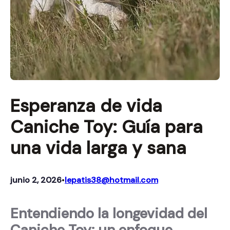
Esperanza de vida
Caniche Toy: Guía para
una vida larga y sana
junio 2, 2026
lepatis38@hotmail.com
•
Entendiendo la longevidad del
Caniche Toy: un enfoque