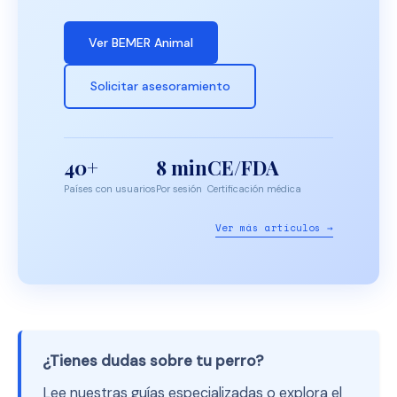
Ver BEMER Animal
Solicitar asesoramiento
40+
8 min
CE/FDA
Países con usuarios
Por sesión
Certificación médica
Ver más artículos →
¿Tienes dudas sobre tu perro?
Lee nuestras guías especializadas o explora el