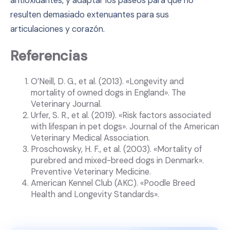
antioxidantes, y adaptar los paseos para que no
resulten demasiado extenuantes para sus
articulaciones y corazón.
Referencias
O’Neill, D. G., et al. (2013). «Longevity and
mortality of owned dogs in England». The
Veterinary Journal.
Urfer, S. R., et al. (2019). «Risk factors associated
with lifespan in pet dogs». Journal of the American
Veterinary Medical Association.
Proschowsky, H. F., et al. (2003). «Mortality of
purebred and mixed-breed dogs in Denmark».
Preventive Veterinary Medicine.
American Kennel Club (AKC). «Poodle Breed
Health and Longevity Standards».