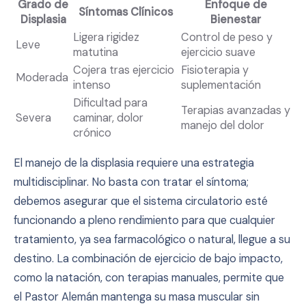
Grado de
Enfoque de
Síntomas Clínicos
Displasia
Bienestar
Ligera rigidez
Control de peso y
Leve
matutina
ejercicio suave
Cojera tras ejercicio
Fisioterapia y
Moderada
intenso
suplementación
Dificultad para
Terapias avanzadas y
Severa
caminar, dolor
manejo del dolor
crónico
El manejo de la displasia requiere una estrategia
multidisciplinar. No basta con tratar el síntoma;
debemos asegurar que el sistema circulatorio esté
funcionando a pleno rendimiento para que cualquier
tratamiento, ya sea farmacológico o natural, llegue a su
destino. La combinación de ejercicio de bajo impacto,
como la natación, con terapias manuales, permite que
el Pastor Alemán mantenga su masa muscular sin