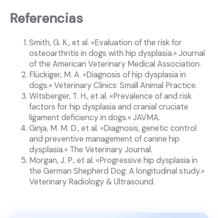
Referencias
Smith, G. K., et al. «Evaluation of the risk for
osteoarthritis in dogs with hip dysplasia.» Journal
of the American Veterinary Medical Association.
Flückiger, M. A. «Diagnosis of hip dysplasia in
dogs.» Veterinary Clinics: Small Animal Practice.
Witsberger, T. H., et al. «Prevalence of and risk
factors for hip dysplasia and cranial cruciate
ligament deficiency in dogs.» JAVMA.
Ginja, M. M. D., et al. «Diagnosis, genetic control
and preventive management of canine hip
dysplasia.» The Veterinary Journal.
Morgan, J. P., et al. «Progressive hip dysplasia in
the German Shepherd Dog: A longitudinal study.»
Veterinary Radiology & Ultrasound.