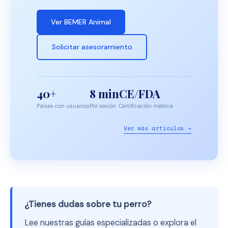
Ver BEMER Animal
Solicitar asesoramiento
40+
8 min
CE/FDA
Países con usuarios
Por sesión
Certificación médica
Ver más artículos →
¿Tienes dudas sobre tu perro?
Lee nuestras guías especializadas o explora el