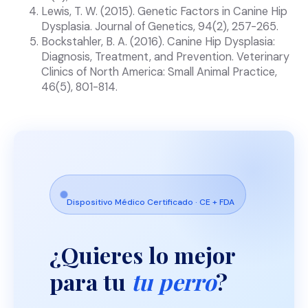
Lewis, T. W. (2015). Genetic Factors in Canine Hip
Dysplasia. Journal of Genetics, 94(2), 257-265.
Bockstahler, B. A. (2016). Canine Hip Dysplasia:
Diagnosis, Treatment, and Prevention. Veterinary
Clinics of North America: Small Animal Practice,
46(5), 801-814.
Dispositivo Médico Certificado · CE + FDA
¿Quieres lo mejor
para tu
tu perro
?