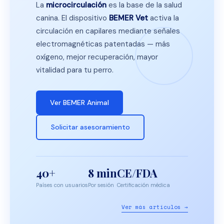
La
microcirculación
es la base de la salud
canina. El dispositivo
BEMER Vet
activa la
circulación en capilares mediante señales
electromagnéticas patentadas — más
oxígeno, mejor recuperación, mayor
vitalidad para tu perro.
Ver BEMER Animal
Solicitar asesoramiento
40+
8 min
CE/FDA
Países con usuarios
Por sesión
Certificación médica
Ver más artículos →