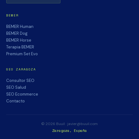
BEMER
BEMER Human
BEMER Dog
BEMER Horse
Terapia BEMER
Premium Set Evo
SEO ZARAGOZA
Consultor SEO
SEO Salud
SEO Ecommerce
Contacto
© 2026 Buuil · javier@buuil.com
Zaragoza, España