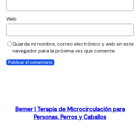
Web
Guarda mi nombre, correo electrónico y web en este
navegador para la próxima vez que comente.
Bemer | Terapia de Microcirculación para
Personas, Perros y Caballos