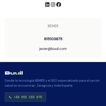
LinkedIn
Instagram
Facebook
BEMER
615103875
javier@buuil.com
Bu
u
il
Donde la tecnología BEMER y el SEO especializado para el sector
salud se encuentran. Zaragoza y toda España.
📞 +34 615 103 875