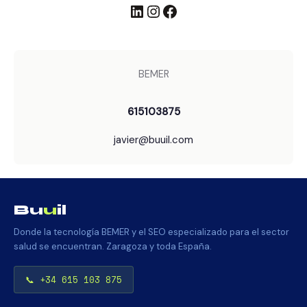
LinkedIn
Instagram
Facebook
BEMER
615103875
javier@buuil.com
Bu
u
il
Donde la tecnología BEMER y el SEO especializado para el sector
salud se encuentran. Zaragoza y toda España.
📞 +34 615 103 875