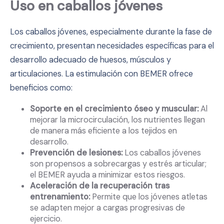
Uso en caballos jóvenes
Los caballos jóvenes, especialmente durante la fase de
crecimiento, presentan necesidades específicas para el
desarrollo adecuado de huesos, músculos y
articulaciones. La estimulación con BEMER ofrece
beneficios como:
Soporte en el crecimiento óseo y muscular:
Al
mejorar la microcirculación, los nutrientes llegan
de manera más eficiente a los tejidos en
desarrollo.
Prevención de lesiones:
Los caballos jóvenes
son propensos a sobrecargas y estrés articular;
el BEMER ayuda a minimizar estos riesgos.
Aceleración de la recuperación tras
entrenamiento:
Permite que los jóvenes atletas
se adapten mejor a cargas progresivas de
ejercicio.