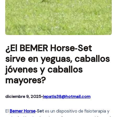
¿El BEMER Horse‑Set
sirve en yeguas, caballos
jóvenes y caballos
mayores?
diciembre 9, 2025
lepatis38@hotmail.com
•
El
Bemer Horse
‑Set
es un dispositivo de fisioterapia y